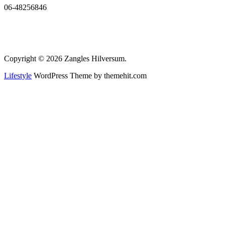
06-48256846
Copyright © 2026 Zangles Hilversum.
Lifestyle
WordPress Theme by themehit.com