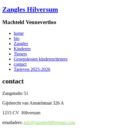
Zangles Hilversum
Machteld Vennevertloo
home
bio
Zangles
Kinderen
Tieners
Groepslessen kinderen/tieners
contact
Tarieven 2025-2026
contact
Zangstudio 51
Gijsbrecht van Amstelstraat 326 A
1215 CV Hilversum
emailadres:
info@zangleshilversum.com